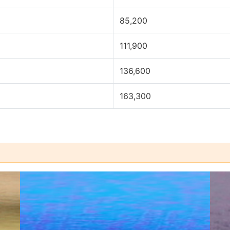
85,200
111,900
136,600
163,300