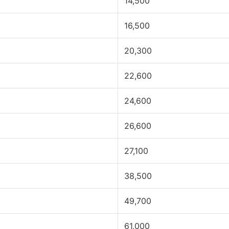
14,500
16,500
20,300
22,600
24,600
26,600
27,100
38,500
49,700
61,000