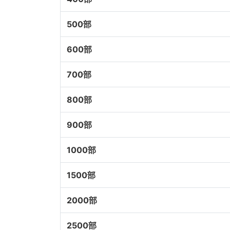
500部
600部
700部
800部
900部
1000部
1500部
2000部
2500部