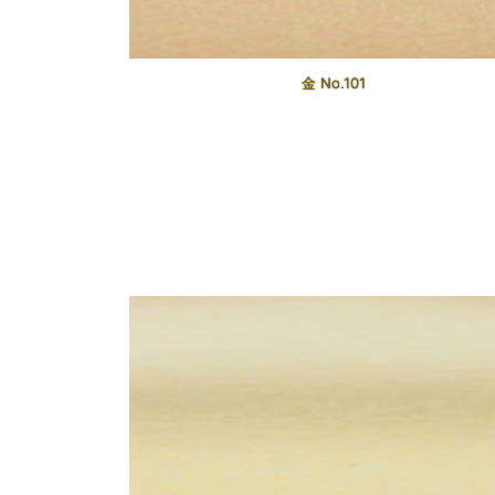
金 No.101