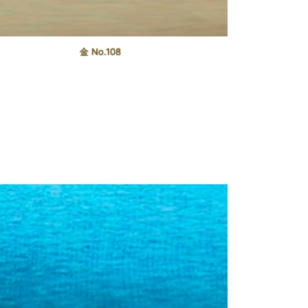
金 No.108