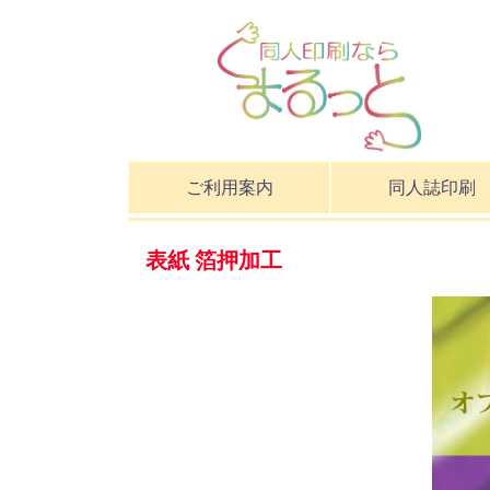
ご利用案内
同人誌印刷
表紙 箔押加工