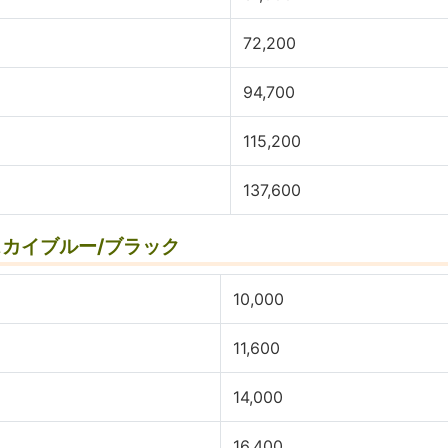
72,200
94,700
115,200
137,600
/スカイブルー/ブラック
10,000
11,600
14,000
16,400